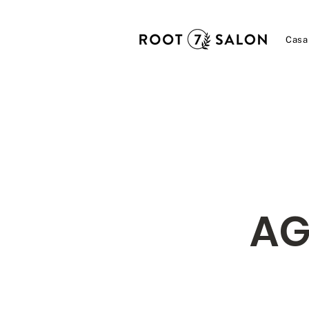
Casa
AG