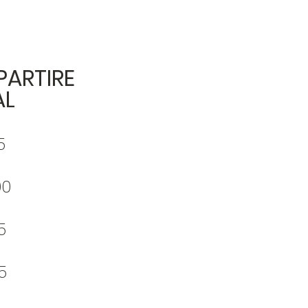
PARTIRE
AL
5
00
5
5